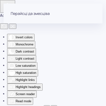
Перайсці да змесціва
Accessibility Tools
Invert colors
Monochrome
Dark contrast
Light contrast
Low saturation
High saturation
Highlight links
Highlight headings
Screen reader
Read mode